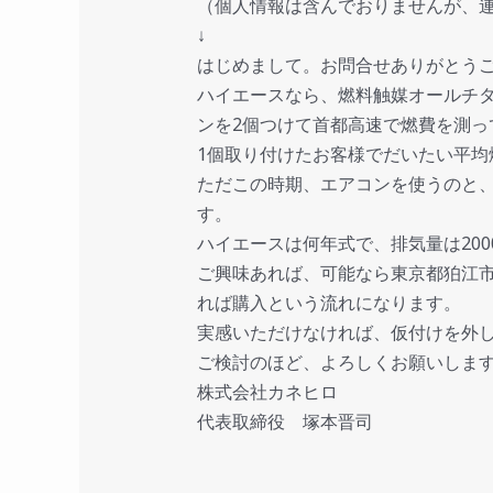
（個人情報は含んでおりませんが、
↓
はじめまして。お問合せありがとう
ハイエースなら、燃料触媒オールチタ
ンを2個つけて首都高速で燃費を測っ
1個取り付けたお客様でだいたい平均
ただこの時期、エアコンを使うのと
す。
ハイエースは何年式で、排気量は200
ご興味あれば、可能なら東京都狛江
れば購入という流れになります。
実感いただけなければ、仮付けを外
ご検討のほど、よろしくお願いしま
株式会社カネヒロ
代表取締役 塚本晋司