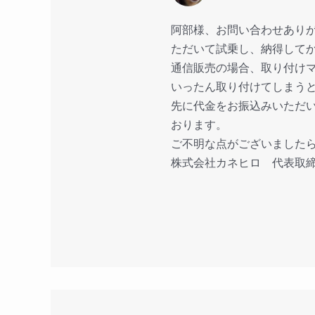
阿部様、お問い合わせあり
ただいて試乗し、納得して
通信販売の場合、取り付け
いったん取り付けてしまう
先に代金をお振込みいただ
おります。
ご不明な点がございました
株式会社カネヒロ 代表取