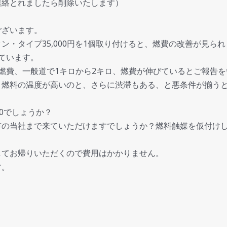
連絡とれましたら削除いたします）
ございます。
ン・タイプ35,000円を1個取り付けると、燃費の改善が見ら
ています。
燃費、一般道で1キロから2キロ、燃費が伸びているとご報告
、燃料の温度が高いのと、さらに渋滞もある、と悪条件が揃う
0でしょうか？
市の当社まで来ていただけますでしょうか？燃料触媒を仮付け
してお帰りいただくので費用はかかりません。
す。