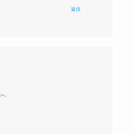
返信
様へ