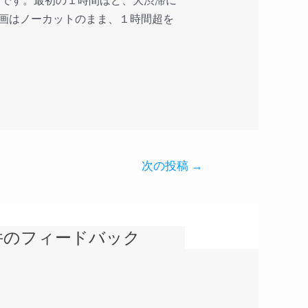
ットです。最初の１時間ほど、大渋滞に
画はノーカットのまま、１時間超を
次の投稿
→
件のフィードバック