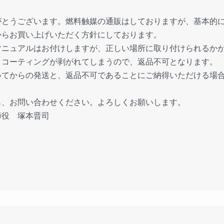
がとうございます。燃料触媒の通販はしておりますが、基本的
からお買い上げいただく方針にしております。
マニュアルはお付けしますが、正しい場所に取り付けられるか
とコーティングが剥がれてしまうので、返品不可となります。
いてからの発送と、返品不可であることにご納得いただける場
ら、お問い合わせください。よろしくお願いします。
締役 塚本晋司