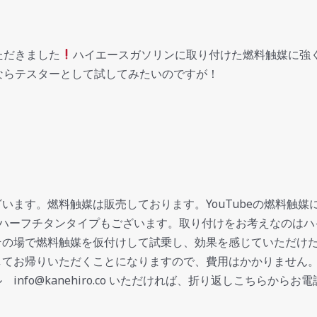
ただきました
ハイエースガソリンに取り付けた燃料触媒に強
ならテスターとして試してみたいのですが！
ます。燃料触媒は販売しております。YouTubeの燃料触媒には
0円のハーフチタンタイプもございます。取り付けをお考えなのは
その場で燃料触媒を仮付けして試乗し、効果を感じていただけ
してお帰りいただくことになりますので、費用はかかりません
info@kanehiro.co いただければ、折り返しこちらから