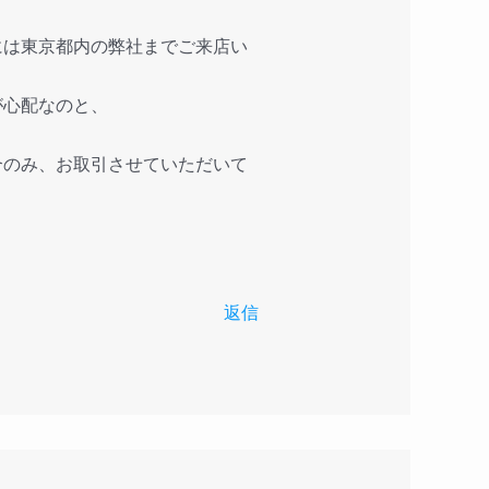
には東京都内の弊社までご来店い
が心配なのと、
合のみ、お取引させていただいて
返信