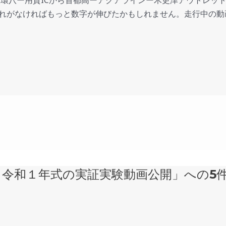
トは環八ー用賀ICから首都高ーアクアラインー木更津アウトレ
れがなければもっと数字が伸びたかもしれません。走行中の動
0 令和１年式の実証実験動画公開」への5