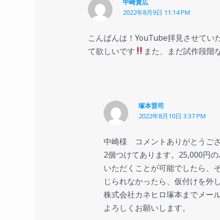
中崎貴広
2022年8月9日 11:14 PM
こんばんは！YouTube拝見させてい
て欲しいです
また、まだ試作段階
塚本晋司
2022年8月10日 3:37 PM
中崎様 コメントありがとうござい
2個つけてあります。25,00
いただくことが可能でしたら、
じられなかったら、仮付けを外
株式会社カネヒロ塚本までメール 
よろしくお願いします。