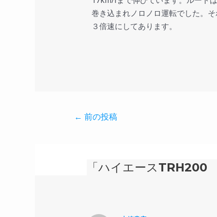
17km/lまで伸びています。ルー
巻き込まれノロノロ運転でした。そ
３倍速にしてあります。
←
前の投稿
「ハイエースTRH20