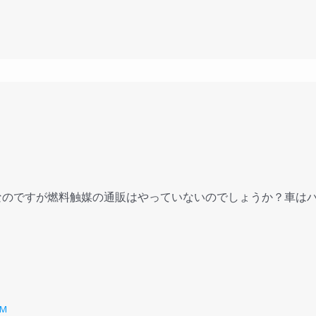
のですが燃料触媒の通販はやっていないのでしょうか？車はハイ
PM