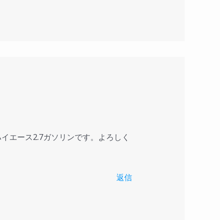
エース2.7ガソリンです。よろしく
返信